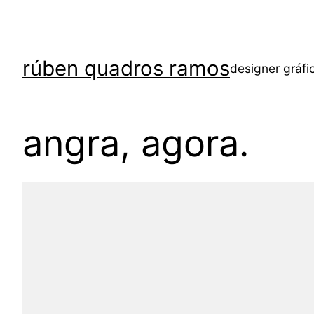
rúben quadros ramos
designer gráfi
angra, agora.