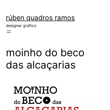
rúben quadros ramos
designer gráfico
moinho do beco
das alcaçarias